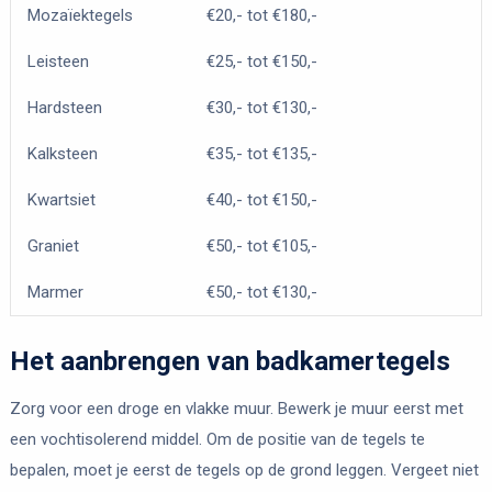
Mozaïektegels
€20,- tot €180,-
Leisteen
€25,- tot €150,-
Hardsteen
€30,- tot €130,-
Kalksteen
€35,- tot €135,-
Kwartsiet
€40,- tot €150,-
Graniet
€50,- tot €105,-
Marmer
€50,- tot €130,-
Het aanbrengen van badkamertegels
Zorg voor een droge en vlakke muur. Bewerk je muur eerst met
een vochtisolerend middel. Om de positie van de tegels te
bepalen, moet je eerst de tegels op de grond leggen. Vergeet niet