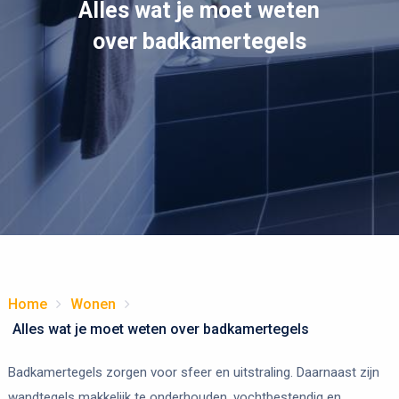
Alles wat je moet weten
over badkamertegels
Home
Wonen
Alles wat je moet weten over badkamertegels
Badkamertegels zorgen voor sfeer en uitstraling. Daarnaast zijn
wandtegels makkelijk te onderhouden, vochtbestendig en