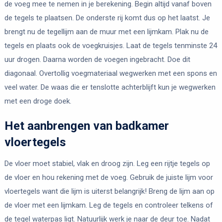
de voeg mee te nemen in je berekening. Begin altijd vanaf boven
de tegels te plaatsen. De onderste rij komt dus op het laatst. Je
brengt nu de tegellijm aan de muur met een lijmkam. Plak nu de
tegels en plaats ook de voegkruisjes. Laat de tegels tenminste 24
uur drogen. Daarna worden de voegen ingebracht. Doe dit
diagonaal. Overtollig voegmateriaal wegwerken met een spons en
veel water. De waas die er tenslotte achterblijft kun je wegwerken
met een droge doek.
Het aanbrengen van badkamer
vloertegels
De vloer moet stabiel, vlak en droog zijn. Leg een rijtje tegels op
de vloer en hou rekening met de voeg. Gebruik de juiste lijm voor
vloertegels want die lijm is uiterst belangrijk! Breng de lijm aan op
de vloer met een lijmkam. Leg de tegels en controleer telkens of
de tegel waterpas ligt. Natuurlijk werk je naar de deur toe. Nadat