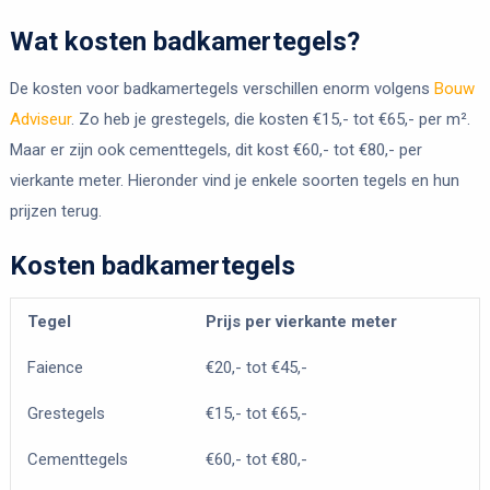
Wat kosten badkamertegels?
De kosten voor badkamertegels verschillen enorm volgens
Bouw
Adviseur
. Zo heb je grestegels, die kosten €15,- tot €65,- per m².
Maar er zijn ook cementtegels, dit kost €60,- tot €80,- per
vierkante meter. Hieronder vind je enkele soorten tegels en hun
prijzen terug.
Kosten badkamertegels
Tegel
Prijs per vierkante meter
Faience
€20,- tot €45,-
Grestegels
€15,- tot €65,-
Cementtegels
€60,- tot €80,-