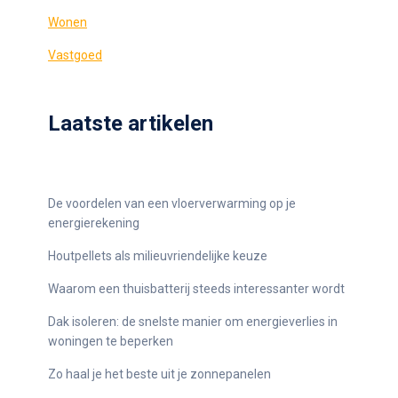
Wonen
Vastgoed
Laatste artikelen
De voordelen van een vloerverwarming op je
energierekening
Houtpellets als milieuvriendelijke keuze
Waarom een thuisbatterij steeds interessanter wordt
Dak isoleren: de snelste manier om energieverlies in
woningen te beperken
Zo haal je het beste uit je zonnepanelen